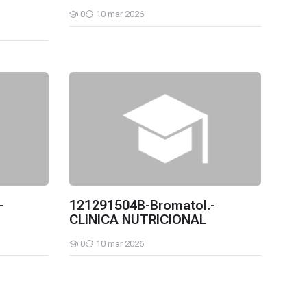
0
10 mar 2026
Estudiantes
CA NUTRICIONAL
121291504B-Bromatol.-CLINICA NUTRICIONAL
-
121291504B-Bromatol.-
CLINICA NUTRICIONAL
0
10 mar 2026
Estudiantes