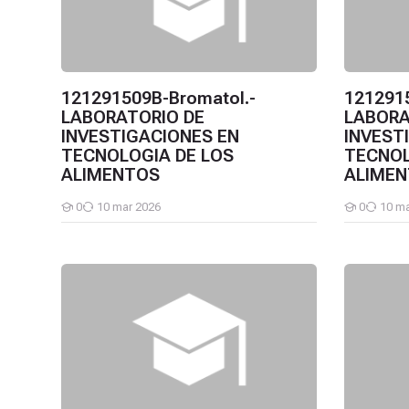
121291509B-Bromatol.-
121291
LABORATORIO DE
LABORA
INVESTIGACIONES EN
INVEST
TECNOLOGIA DE LOS
TECNOL
ALIMENTOS
ALIME
0
10 mar 2026
0
10 ma
Estudiantes
Estudiantes
121291508A-Bromatol.-LABORATORIO DE INVESTIGA
12129150