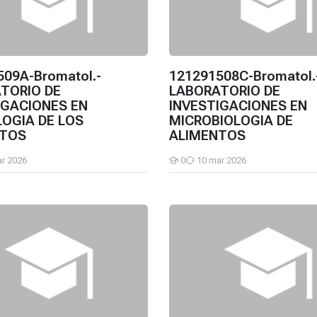
509A-Bromatol.-
121291508C-Bromatol.
TORIO DE
LABORATORIO DE
IGACIONES EN
INVESTIGACIONES EN
OGIA DE LOS
MICROBIOLOGIA DE
NTOS
ALIMENTOS
r 2026
0
10 mar 2026
Estudiantes
CIONES EN MICROBIOLOGIA DE ALIMENTOS
7C-Bromatol.-LABORATORIO DE INVESTIGACIONES BROMATOLO
121291507B-Bromatol.-LAB