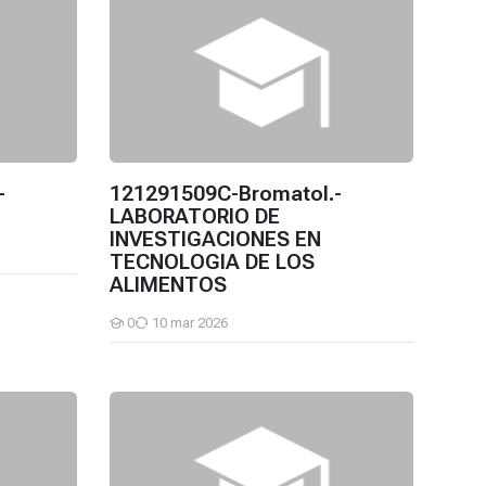
-
121291509C-Bromatol.-
LABORATORIO DE
INVESTIGACIONES EN
TECNOLOGIA DE LOS
ALIMENTOS
0
10 mar 2026
Estudiantes
GIA DE LOS ALIMENTOS
RATORIO DE INVESTIGACIONES EN MICROBIOLOGIA DE ALIMEN
121291508B-Bromatol.-LABORATORIO DE INVES