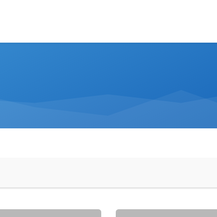
0B-Bromatol.-COMPUTACION
121291510A-Bromatol.-COMP