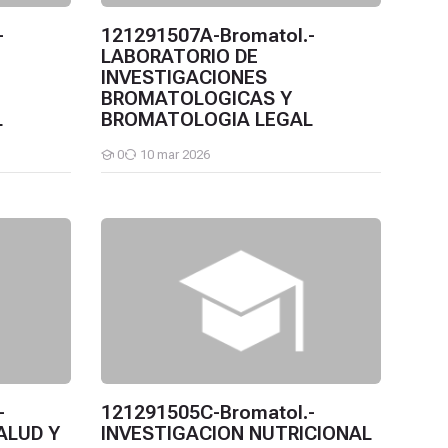
-
121291507A-Bromatol.-
LABORATORIO DE
INVESTIGACIONES
BROMATOLOGICAS Y
L
BROMATOLOGIA LEGAL
0
10 mar 2026
Estudiantes
NISTRACION DE SALUD Y ALIMENTOS
121291505C-Bromatol.-INVESTIGACION NUTRICIO
-
121291505C-Bromatol.-
ALUD Y
INVESTIGACION NUTRICIONAL