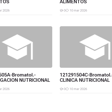
NTOS
ALIMENTOS
r 2026
0
10 mar 2026
Estudiantes
5A-Bromatol.-INVESTIGACION NUTRICIONAL
121291504C-Bromatol.-CLINI
505A-Bromatol.-
121291504C-Bromatol.
IGACION NUTRICIONAL
CLINICA NUTRICIONAL
r 2026
0
10 mar 2026
Estudiantes