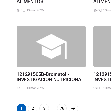
ALIMENTOS
ALIME
0
10 mar 2026
0
10 ma
Estudiantes
Estudiantes
121291505B-Bromatol.-INVESTIGACION NUTRICIONAL
12129150
121291505B-Bromatol.-
121291
INVESTIGACION NUTRICIONAL
INVEST
0
10 mar 2026
0
10 ma
Estudiantes
Estudiantes
1
2
3
···
76