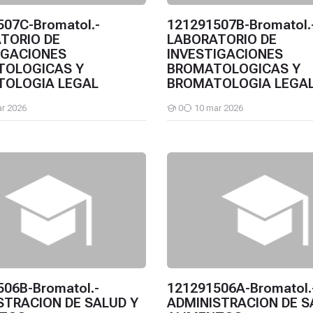
507C-Bromatol.-
121291507B-Bromatol.
TORIO DE
LABORATORIO DE
IGACIONES
INVESTIGACIONES
TOLOGICAS Y
BROMATOLOGICAS Y
OLOGIA LEGAL
BROMATOLOGIA LEGA
r 2026
0
10 mar 2026
Estudiantes
 ALIMENTOS
6B-Bromatol.-ADMINISTRACION DE SALUD Y ALIMENTOS
121291506A-Bromatol.-ADMI
06B-Bromatol.-
121291506A-Bromatol.
STRACION DE SALUD Y
ADMINISTRACION DE S