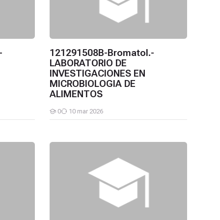
-
121291508B-Bromatol.-
LABORATORIO DE
INVESTIGACIONES EN
MICROBIOLOGIA DE
ALIMENTOS
0
10 mar 2026
Estudiantes
GICAS Y BROMATOLOGIA LEGAL
ORATORIO DE INVESTIGACIONES BROMATOLOGICAS Y BROMATOL
121291507A-Bromatol.-LABORATORIO DE INVE